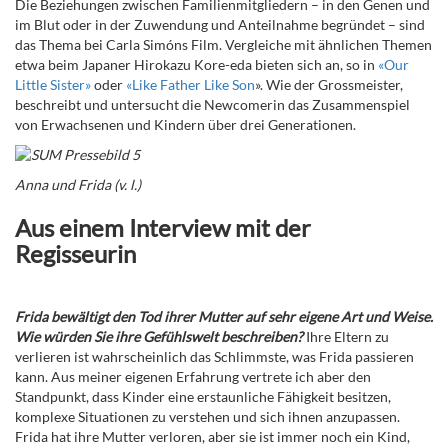
Die Beziehungen zwischen Familienmitgliedern – in
den Genen und
im Blut oder in der Zuwendung und Anteilnahme begründet –
sind
das Thema bei Carla Simóns Film. Vergleiche mit ähnlichen Themen
etwa beim Japaner Hirokazu Kore-eda bieten sich an, so in
«Our
Little Sister»
oder
«Like Father Like Son
». Wie der Grossmeister,
beschreibt und untersucht die Newcomerin das Zusammenspiel
von Erwachsenen und Kindern über drei Generationen.
Anna und Frida (v. l.)
Aus einem Interview mit der
Regisseurin
Frida bewältigt den Tod ihrer Mutter auf sehr eigene Art und Weise.
Wie würden Sie ihre Gefühlswelt beschreiben?
Ihre Eltern zu
verlieren ist wahrscheinlich das Schlimmste, was Frida passieren
kann. Aus meiner eigenen Erfahrung vertrete ich aber den
Standpunkt, dass Kinder eine erstaunliche Fähigkeit besitzen,
komplexe Situationen zu verstehen und sich ihnen anzupassen.
Frida hat ihre Mutter verloren, aber sie ist immer noch ein Kind,