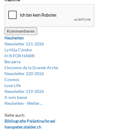
Neuheiten
Newsletter 221-2026
La Hija Cóndor
H IS FOR HAWK
Becaària
L’Inconnu de la Grande Arche
Newsletter 220-2026
Cosmos
Love Life
Newsletter 219-2026
A voix basse
Neuheiten -
Weiter…
Siehe auch:
Bibliografie Palästina/Israel
hanspeter.stalder.ch