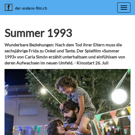
Toggl
der-andere-film.ch
navig
Summer 1993
Wunderbare Beziehungen: Nach dem Tod ihrer Eltern muss die
sechsjährige Frida zu Onkel und Tante. Der Spielfilm «Summer
1993» von Carla Simón erzählt unterhaltsam und einfühlsam von
deren Aufwachsen im neuen Umfeld. - Kinostart 26. Juli