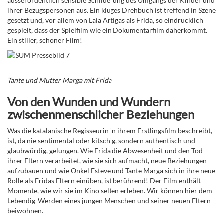
ausserordentlich sensible Schilderung des Umgangs der Kinder und
ihrer Bezugspersonen aus. Ein kluges Drehbuch ist treffend in Szene
gesetzt und, vor allem von Laia Artigas als Frida, so eindrücklich
gespielt, dass der Spielfilm wie ein Dokumentarfilm daherkommt.
Ein stiller, schöner Film!
Tante und Mutter Marga mit Frida
Von den Wunden und Wundern
zwischenmenschlicher Beziehungen
Was die katalanische Regisseurin in ihrem Erstlingsfilm beschreibt,
ist, da nie sentimental oder kitschig, sondern authentisch und
glaubwürdig, gelungen. Wie Frida die Abwesenheit und den Tod
ihrer Eltern verarbei
tet, wie sie sich aufmacht, neue Beziehungen
aufzubauen und wie Onkel Esteve und Tante Marga sich in ihre neue
Rolle als Fridas Eltern einüben, ist berührend! Der Film enthält
Momente, wie wir sie im Kino selten erleben. Wir können hier dem
Lebendig-Werden eines jungen Menschen und seiner neuen Eltern
beiwohnen.