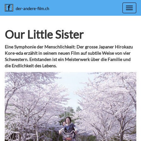
Toggl
der-andere-film.ch
navig
Our Little Sister
Eine Symphonie der Menschlichkeit: Der grosse Japaner Hirokazu
Kore-eda erzählt in seinem neuen Film auf subtile Weise von vier
Schwestern. Entstanden ist ein Meisterwerk über die Familie und
die Endlichkeit des Lebens.