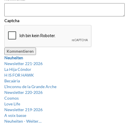
Captcha
Neuheiten
Newsletter 221-2026
La Hija Cóndor
H IS FOR HAWK
Becaària
L’Inconnu de la Grande Arche
Newsletter 220-2026
Cosmos
Love Life
Newsletter 219-2026
A voix basse
Neuheiten -
Weiter…