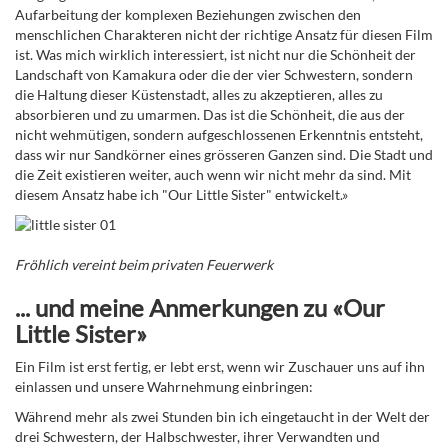
Aufarbeitung der komplexen Beziehungen zwischen den
menschlichen Charakteren nicht der richtige Ansatz für diesen Film
ist. Was mich wirklich interessiert, ist nicht nur die Schönheit der
Landschaft von Kamakura oder die der vier Schwestern, sondern
die Haltung dieser Küstenstadt, alles zu akzeptieren, alles zu
absorbieren und zu umarmen. Das ist die Schönheit, die aus der
nicht wehmütigen, sondern aufgeschlossenen Erkenntnis entsteht,
dass wir nur Sandkörner eines grösseren Ganzen sind. Die Stadt und
die Zeit existieren weiter, auch wenn wir nicht mehr da sind. Mit
diesem Ansatz habe ich "Our Little Sister" entwickelt.»
Fröhlich vereint beim privaten Feuerwerk
... und meine Anmerkungen zu «Our
Little Sister»
Ein Film ist erst fertig, er lebt erst, wenn wir Zuschauer uns auf ihn
einlassen und unsere Wahrnehmung einbringen:
Während mehr als zwei Stunden bin ich eingetaucht in der Welt der
drei Schwestern, der Halbschwester, ihrer Verwandten und