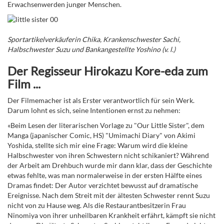
Erwachsenwerden junger Menschen.
Sportartikelverkäuferin Chika, Krankenschwester Sachi,
Halbschwester Suzu und Bankangestellte Yoshino (v. l.)
Der Regisseur Hirokazu Kore-eda zum
Film ...
Der Filmemacher ist als Erster verantwortlich für sein Werk.
Darum lohnt es sich, seine Intentionen ernst zu nehmen:
«Beim Lesen der literarischen Vorlage zu "Our Little Sister", dem
Manga (japanischer Comic, HS) "Umimachi Diary" von Akimi
Yoshida, stellte sich mir eine Frage: Warum wird die kleine
Halbschwester von ihren Schwestern nicht schikaniert? Während
der Arbeit am Drehbuch wurde mir dann klar, dass der Geschichte
etwas fehlte, was man normalerweise in der ersten Hälfte eines
Dramas findet: Der Autor verzichtet bewusst auf dramatische
Ereignisse. Nach dem Streit mit der ältesten Schwester rennt Suzu
nicht von zu Hause weg. Als die Restaurantbesitzerin Frau
Ninomiya von ihrer unheilbaren Krankheit erfährt, kämpft sie nicht