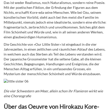
Das ist weder Realismus, noch Naturalismus, sondern reine Poesie.
Mit der poetischen Fiktion, der Erfindung der Figuren aus dem
Nichts, erschafft Kore-eda seine Menschen.
Wie bei Ozu, seinem
künstlerischen Vorbild, steht auch bei ihm meist die Familie im
Mittelpunkt, niemals jedoch eine idealisierte, sondern eine ehrliche:
fragmentarisch, zerbrechlich und unvollkommen. Solches gibt dem
Film Schönheit und Würde und, wie in all seinen anderen Werken,
einen glaubwürdigen Humanismus.
Die Geschichte von «Our Little Sister» ist eingebaut in die vier
Jahreszeiten, in einen zeitlichen und räumlichen Ablauf des Lebens,
in welchem auch das Sterben als Teil des Lebens verstanden wird.
Der japanische Grossmeister hat die seltene Gabe, all die kleinen
Geschichten, Begegnungen, Handlungen und Ereignisse, die der
Menschen Alltag erfüllen, in ein umfassendes Grosses, ein
Mysterium der menschlichen Schönheit und Würde einzubauen.
Die vier Schwestern am Meer, allein schon ihr Flanieren wirkt wie
eine Choreografie
Über das Oeuvre von Hirokazu Kore-