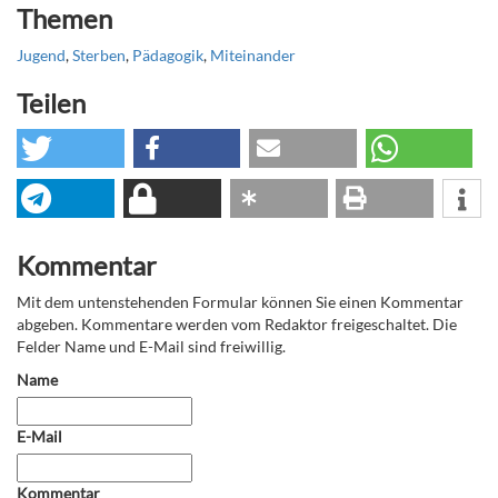
Themen
Jugend
,
Sterben
,
Pädagogik
,
Miteinander
Teilen
Kommentar
Mit dem untenstehenden Formular können Sie einen Kommentar
abgeben. Kommentare werden vom Redaktor freigeschaltet. Die
Felder Name und E-Mail sind freiwillig.
Name
E-Mail
Kommentar