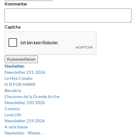
Kommentar
Captcha
Neuheiten
Newsletter 221-2026
La Hija Cóndor
H IS FOR HAWK
Becaària
L’Inconnu de la Grande Arche
Newsletter 220-2026
Cosmos
Love Life
Newsletter 219-2026
A voix basse
Neuheiten -
Weiter…