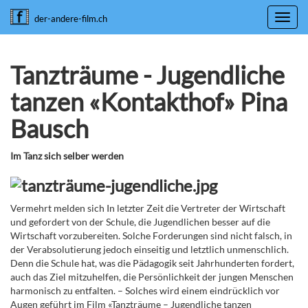
Toggl
der-andere-film.ch
navig
Tanzträume - Jugendliche
tanzen «Kontakthof» Pina
Bausch
Im Tanz sich selber werden
Vermehrt melden sich In letzter Zeit die Vertreter der Wirtschaft
und gefordert von der Schule, die Jugendlichen besser auf die
Wirtschaft vorzubereiten. Solche Forderungen sind nicht falsch, in
der Verabsolutierung jedoch einseitig und letztlich unmenschlich.
Denn die Schule hat, was die Pädagogik seit Jahrhunderten fordert,
auch das Ziel mitzuhelfen, die Persönlichkeit der jungen Menschen
harmonisch zu entfalten. – Solches wird einem eindrücklich vor
Augen geführt im Film «Tanzträume – Jugendliche tanzen