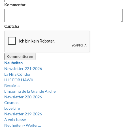
Kommentar
Captcha
Neuheiten
Newsletter 221-2026
La Hija Cóndor
H IS FOR HAWK
Becaària
L’Inconnu de la Grande Arche
Newsletter 220-2026
Cosmos
Love Life
Newsletter 219-2026
A voix basse
Neuheiten -
Weiter…