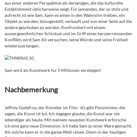
aus einer anderen Perspektive als derjenigen, die das kulturelle
Establishment üblicherweise zeigt. Für jemanden, der so stolz und
aufrecht ist wie Sam, kann es einen in den Wahnsinn treiben, ein
Objekt zu werden, blossgestellt, verkauft und von einer Seite auf die
andere geschoben zu werden. Konfrontiert mit einem
aussergewöhnlichen Schicksal und im Griff eines herzzerreissenden
Konflikts wird Sam Ali versuchen, seine Würde und seine Freiheit
wiederzuerlangen.
Sam wird als Kunstwerk für 5 Millionen versteigert
Nachbemerkung
Jeffrey Godefroy, der Künstler im Film: «Es gibt Pessimisten, die
sagen, die Kunst ist tot. Ich dagegen glaube, die Kunst war nie
lebendiger als heute. Mit meinem neuesten Kunstwerk erforsche
ich eine ganz neue Dimension. Ich habe Sam zu einer Ware gemacht.
Als solche kann er in die ganze Welt reisen. Denn in der heutigen