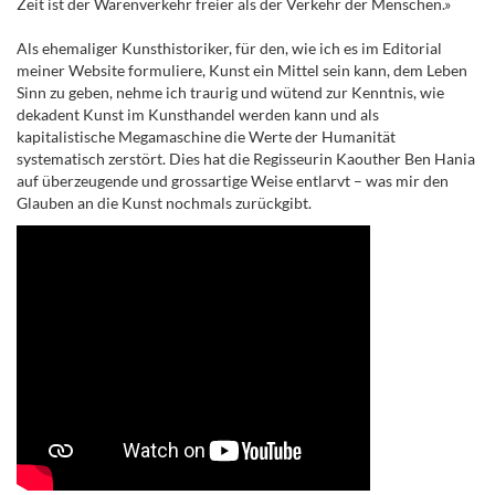
Zeit ist der Warenverkehr freier als der Verkehr der Menschen.»
Als ehemaliger Kunsthistoriker, für den, wie ich es im Editorial
meiner Website formuliere, Kunst ein Mittel sein kann, dem Leben
Sinn zu geben, nehme ich traurig und wütend zur Kenntnis, wie
dekadent Kunst im Kunsthandel werden kann und als
kapitalistische Megamaschine die Werte der Humanität
systematisch zerstört. Dies hat die Regisseurin Kaouther Ben Hania
auf überzeugende und grossartige Weise entlarvt – was mir den
Glauben an die Kunst nochmals zurückgibt.