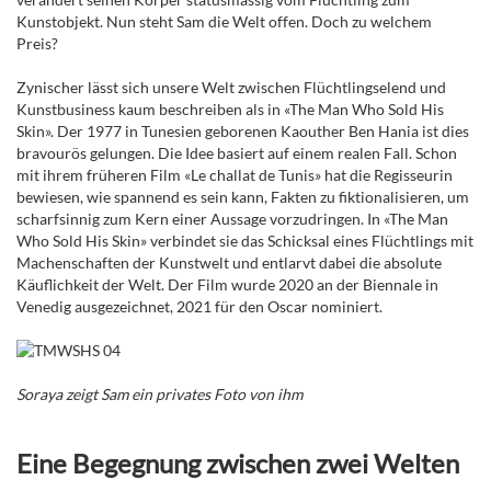
Kunstobjekt. Nun steht Sam die Welt offen. Doch zu welchem
Preis?
Zynischer lässt sich unsere Welt zwischen Flüchtlingselend und
Kunstbusiness kaum beschreiben als in «The Man Who Sold His
Skin». Der 1977 in Tunesien geborenen Kaouther Ben Hania ist dies
bravourös gelungen. Die Idee basiert auf einem realen Fall. Schon
mit ihrem früheren Film «Le challat de Tunis» hat die Regisseurin
bewiesen, wie spannend es sein kann, Fakten zu fiktionalisieren, um
scharfsinnig zum Kern einer Aussage vorzudringen. In «The Man
Who Sold His Skin» verbindet sie das Schicksal eines Flüchtlings mit
Machenschaften der Kunstwelt und entlarvt dabei die absolute
Käuflichkeit der Welt. Der Film wurde 2020 an der Biennale in
Venedig ausgezeichnet, 2021 für den Oscar nominiert.
Soraya zeigt Sam ein privates Foto von ihm
Eine Begegnung zwischen zwei Welten