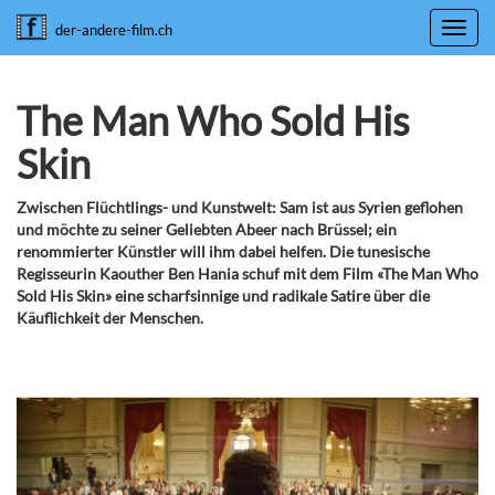
Toggl
der-andere-film.ch
navig
The Man Who Sold His
Skin
Zwischen Flüchtlings- und Kunstwelt: Sam ist aus Syrien geflohen
und möchte zu seiner Geliebten Abeer nach Brüssel; ein
renommierter Künstler will ihm dabei helfen. Die tunesische
Regisseurin Kaouther Ben Hania schuf mit dem Film «The Man Who
Sold His Skin» eine scharfsinnige und radikale Satire über die
Käuflichkeit der Menschen.