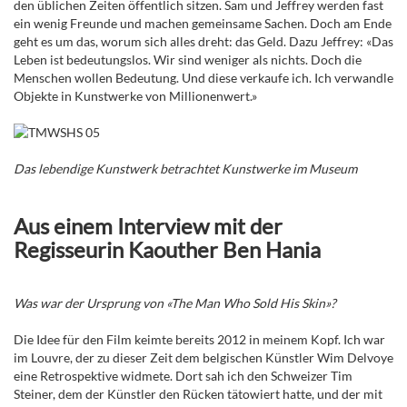
den üblichen Zeiten öffentlich sitzen. Sam und Jeffrey werden fast
ein wenig Freunde und machen gemeinsame Sachen. Doch am Ende
geht es um das, worum sich alles dreht: das Geld. Dazu Jeffrey: «Das
Leben ist bedeutungslos. Wir sind weniger als nichts. Doch die
Menschen wollen Bedeutung. Und diese verkaufe ich. Ich verwandle
Objekte in Kunstwerke von Millionenwert.»
Das lebendige Kunstwerk betrachtet Kunstwerke im Museum
Aus einem Interview mit der
Regisseurin Kaouther Ben Hania
Was war der Ursprung von «The Man Who Sold His Skin»?
Die Idee für den Film keimte bereits 2012 in meinem Kopf. Ich war
im Louvre, der zu dieser Zeit dem belgischen Künstler Wim Delvoye
eine Retrospektive widmete. Dort sah ich den Schweizer Tim
Steiner, dem der Künstler den Rücken tätowiert hatte, und der mit