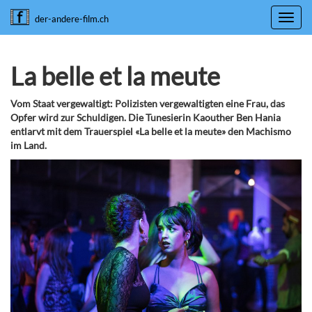
Toggl
der-andere-film.ch
navig
La belle et la meute
Vom Staat vergewaltigt: Polizisten vergewaltigten eine Frau, das
Opfer wird zur Schuldigen. Die Tunesierin Kaouther Ben Hania
entlarvt mit dem Trauerspiel «La belle et la meute» den Machismo
im Land.