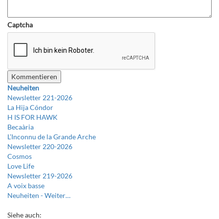
Captcha
Neuheiten
Newsletter 221-2026
La Hija Cóndor
H IS FOR HAWK
Becaària
L’Inconnu de la Grande Arche
Newsletter 220-2026
Cosmos
Love Life
Newsletter 219-2026
A voix basse
Neuheiten -
Weiter…
Siehe auch: