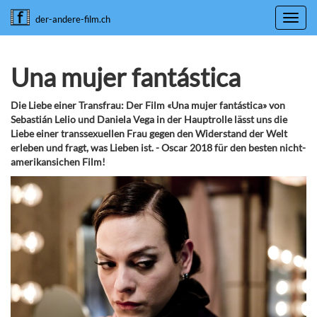
Toggl
der-andere-film.ch
navig
Una mujer fantástica
Die Liebe einer Transfrau: Der Film «Una mujer fantástica» von
Sebastián Lelio und Daniela Vega in der Hauptrolle lässt uns die
Liebe einer transsexuellen Frau gegen den Widerstand der Welt
erleben und fragt, was Lieben ist. - Oscar 2018 für den besten nicht-
amerikansichen Film!