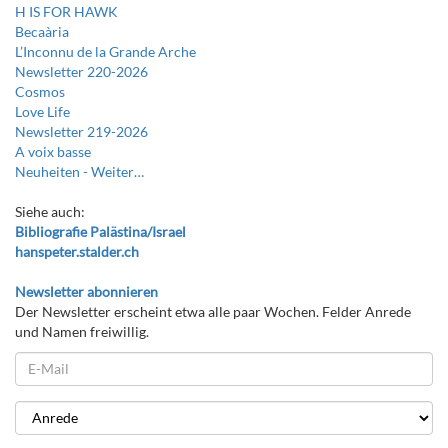
H IS FOR HAWK
Becaària
L’Inconnu de la Grande Arche
Newsletter 220-2026
Cosmos
Love Life
Newsletter 219-2026
A voix basse
Neuheiten -
Weiter…
Siehe auch:
Bibliografie Palästina/Israel
hanspeter.stalder.ch
Newsletter abonnieren
Der Newsletter erscheint etwa alle paar Wochen. Felder Anrede
und Namen freiwillig.