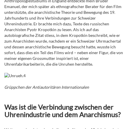
Anthropologiestudiums in England entdeckte mein Bruder
Emanuel, der mich später als ethnografischer Berater für den Film
unterstützte, die anarchistische Theorie und Bewegung des 19.
Jahrhunderts und ihre Verbindungen zur Schweizer
Uhrenindustrie. Er brachte mich dazu, Texte des russischen
Anarchisten Pyotr Kropotkin zu lesen. Als ich auf das
autobiografische Zitat stiess, in dem Kropotkin beschreibt, wie er
zum Anarchisten wurde, nachdem er ein Schweizer Uhrmachertal
und dessen anarchistische Bewegung besucht hatte, wusste ich
sofort, dass dies ein Teil des Films wird – neben einer Figur, die von
meiner eigenen Grossmutter inspiriert ist, einer
Uhrenfabrikarbeiterin, die die Unruhen herstellte.
Grüppchen der Antiautoritären Internationalen
Was ist die Verbindung zwischen der
Uhrenindustrie und dem Anarchismus?