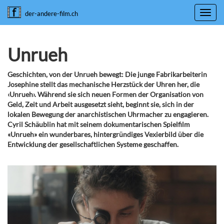
Toggl
der-andere-film.ch
navig
Unrueh
Geschichten, von der Unrueh bewegt: Die junge Fabrikarbeiterin
Josephine stellt das mechanische Herzstück der Uhren her, die
‹Unrueh›. Während sie sich neuen Formen der Organisation von
Geld, Zeit und Arbeit ausgesetzt sieht, beginnt sie, sich in der
lokalen Bewegung der anarchistischen Uhrmacher zu engagieren.
Cyril Schäublin hat mit seinem dokumentarischen Spielfilm
«Unrueh» ein wunderbares, hintergründiges Vexierbild über die
Entwicklung der gesellschaftlichen Systeme geschaffen.