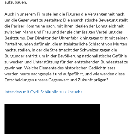
aufzubauen.
Auch in unserem Film stellen die Figuren die Vergangenheit nach,
um die Gegenwart zu gestalten: Die anarchistische Bewegung stellt
die Pariser Kommune nach, mit ihren Idealen der Lohngleichheit
zwischen Mann und Frau und der gleichmässigen Verteilung des
Besitztums. Der Direktor der Uhrenfabrik hingegen tritt mit seinen
Parteifreunden dafür ein, die mittelalterliche Schlacht von Murten
nachzustellen, in der die Streitmacht der Schweizer gegen die
Burgunder antritt, um in der Bevölkerung nationalistische Gefühle
zu wecken und Unterstützung für den entstehenden Bundesstaat zu
gewinnen. Welche Elemente des historischen Gedächtnisses
werden heute nachgespielt und aufgeführt, und wie werden diese
Entscheidungen unsere Gegenwart und Zukunft prägen?
Interview mit Cyril Schäublin zu «Unrueh»