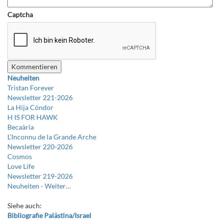
Captcha
Neuheiten
Tristan Forever
Newsletter 221-2026
La Hija Cóndor
H IS FOR HAWK
Becaària
L’Inconnu de la Grande Arche
Newsletter 220-2026
Cosmos
Love Life
Newsletter 219-2026
Neuheiten -
Weiter…
Siehe auch:
Bibliografie Palästina/Israel