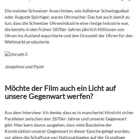
Die meisten Schweizer Anarchisten, wie Adhémar Schwitzguébel
oder Auguste Spichiger, waren Uhrmacher. Das hat auch damit zu
tun, dass die Schweizer Uhrenindustrie eine riesige Industrie war,
die bereits in den frühen 1870er-Jahren jährlich Millionen von
Uhren ins Ausland exportierte und den Grossteil der Uhren für den
Weltmarkt produzierte.
Josephine und Pyotr
Möchte der Film auch ein Licht auf
unsere Gegenwart werfen?
Aus dem Interview: Ich denke, dass es in mancherlei Hinsicht sicher
Parallelen zwischen den 1870er-Jahren und unserer Gegenwart
gibt. Man kann davon ausgehen, dass viele Bausteine der
Konstruktion unserer Gegenwart in dieser Epoche gelegt wurden,
vor allem die Schaffung von Nationalstaaten auf der Grundlage