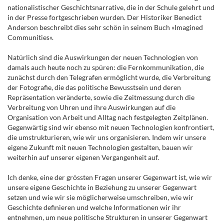
nationalistischer Geschichtsnarrative, die in der Schule gelehrt und
in der Presse fortgeschrieben wurden. Der Historiker Benedict
Anderson beschreibt dies sehr schön in seinem Buch «Imagined
Communities».
Natürlich sind die Auswirkungen der neuen Technologien von
damals auch heute noch zu spüren: die Fernkommunikation, die
zunächst durch den Telegrafen ermöglicht wurde, die Verbreitung
der Fotografie, die das politische Bewusstsein und deren
Repräsentation veränderte, sowie die Zeitmessung durch die
Verbreitung von Uhren und ihre Auswirkungen auf die
Organisation von Arbeit und Alltag nach festgelegten Zeitplänen.
Gegenwärtig sind wir ebenso mit neuen Technologien konfrontiert,
die umstrukturieren, wie wir uns organisieren. Indem wir unsere
eigene Zukunft mit neuen Technologien gestalten, bauen wir
weiterhin auf unserer eigenen Vergangenheit auf.
Ich denke, eine der grössten Fragen unserer Gegenwart ist, wie wir
unsere eigene Geschichte in Beziehung zu unserer Gegenwart
setzen und wie wir sie möglicherweise umschreiben, wie wir
Geschichte definieren und welche Informationen wir ihr
entnehmen, um neue politische Strukturen in unserer Gegenwart