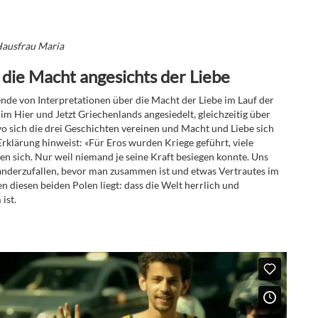
 Hausfrau Maria
 die Macht angesichts der Liebe
ende von Interpretationen über die Macht der Liebe im Lauf der
 im Hier und Jetzt Griechenlands angesiedelt, gleichzeitig über
wo sich die drei Geschichten vereinen und Macht und Liebe sich
rklärung hinweist: «Für Eros wurden Kriege geführt, viele
n sich. Nur weil niemand je seine Kraft besiegen konnte. Uns
nanderzufallen, bevor man zusammen ist und etwas Vertrautes im
n diesen beiden Polen liegt: dass die Welt herrlich und
ist.