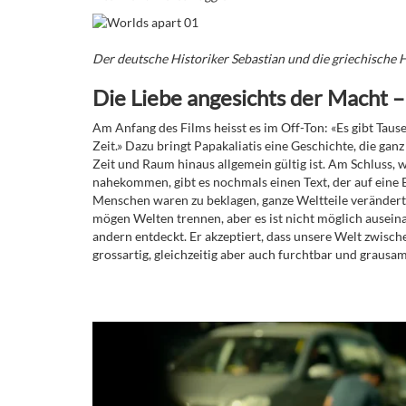
Der deutsche Historiker Sebastian und die griechische
Die Liebe angesichts der Macht –
Am Anfang des Films heisst es im Off-Ton: «Es gibt Taus
Zeit.» Dazu bringt Papakaliatis eine Geschichte, die ganz
Zeit und Raum hinaus allgemein gültig ist. Am Schluss, 
nahekommen, gibt es nochmals einen Text, der auf eine E
Menschen waren zu beklagen, ganze Weltteile veränderte
mögen Welten trennen, aber es ist nicht möglich ausei
andern entdeckt. Er akzeptiert, dass unsere Welt zwische
grossartig, gleichzeitig aber auch furchtbar und grausam 