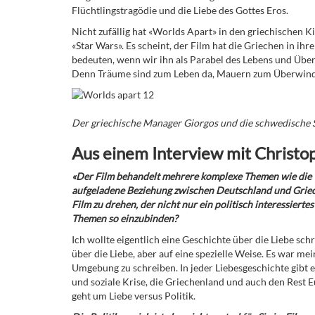
Flüchtlingstragödie
und die Liebe des Gottes Eros.
Nicht zufällig hat «Worlds Apart» in den griechischen Ki
«Star Wars». Es scheint, der Film hat die Griechen in ihr
bedeuten, wenn wir ihn als Parabel des Lebens und Über
Denn Träume sind zum Leben da, Mauern zum Überwin
Der griechische Manager Giorgos und die schwedische S
Aus einem Interview mit Christop
«Der Film behandelt mehrere komplexe Themen wie die Wi
aufgeladene Beziehung zwischen Deutschland und Griec
Film zu drehen, der nicht nur ein politisch interessier
Themen so einzubinden?
Ich wollte eigentlich eine Geschichte über die Liebe sch
über die Liebe, aber auf eine spezielle Weise. Es war me
Umgebung zu schreiben. In jeder Liebesgeschichte gibt es
und soziale Krise, die Griechenland und auch den Rest E
geht um Liebe versus Politik.