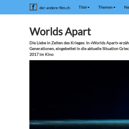
Titel
Themen
Ne
der-andere-film.ch
Worlds Apart
Die Liebe in Zeiten des Krieges: In «Worlds Apart» erzäh
Generationen, eingebettet in die aktuelle Situation Gr
2017 im Kino