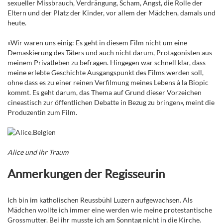
sexueller Missbrauch, Verdrängung, Scham, Angst, die Rolle der
Eltern und der Platz der Kinder, vor allem der Mädchen, damals und
heute.
«Wir waren uns einig: Es geht in diesem Film nicht um eine
Demaskierung des Täters und auch nicht darum, Protagonisten aus
meinem Privatleben zu befragen. Hingegen war schnell klar, dass
meine erlebte Geschichte Ausgangspunkt des Films werden soll,
ohne dass es zu einer reinen Verfilmung meines Lebens à la Biopic
kommt. Es geht darum, das Thema auf Grund dieser Vorzeichen
cineastisch zur öffentlichen Debatte in Bezug zu bringen», meint die
Produzentin zum Film.
Alice und ihr Traum
Anmerkungen der Regisseurin
Ich bin im katholischen Reussbühl Luzern aufgewachsen. Als
Mädchen wollte ich immer eine werden wie meine protestantische
Grossmutter. Bei ihr musste ich am Sonntag nicht in die Kirche.