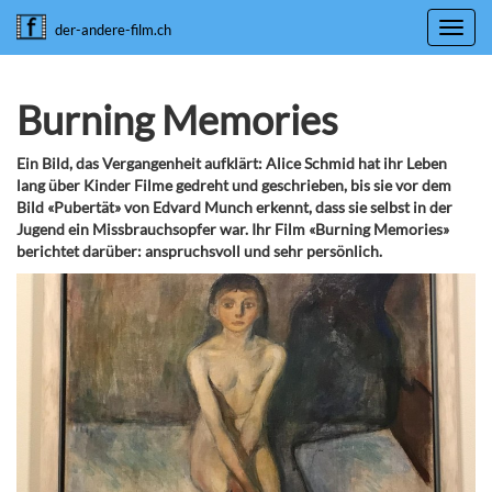
Toggl
der-andere-film.ch
navig
Burning Memories
Ein Bild, das Vergangenheit aufklärt: Alice Schmid hat ihr Leben
lang über Kinder Filme gedreht und geschrieben, bis sie vor dem
Bild «Pubertät» von Edvard Munch erkennt, dass sie selbst in der
Jugend ein Missbrauchsopfer war. Ihr Film «Burning Memories»
berichtet darüber: anspruchsvoll und sehr persönlich.