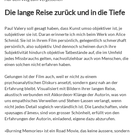
Die lange Reise zurück und in die Tiefe
Paul Valery soll gesagt haben, dass Kunst umso objektiver ist, je
subjektiver sie ist. Daran erinnerte ich mich beim Werk von Alice
Schmid. Sie ist in ihrem Film persönlich, gelegentlich schmerzhaft
persönlich, also subjektiv. Und dennoch scheinen durch ihre
Subjektivität hindurch objektive Tatbestände auf, die im Umfeld
jedes Missbrauchs gelten, nachvollziehbar auch von Menschen, die
einen solchen nicht erfahren haben.
Gelungen ist der Film auch, weil er nicht zu einem
psychoanalytischen Diskurs ansetzt, sondern ganz nah an der
Erfahrung bleibt. Visualisiert mit Bildern ihrer langen Reise,
akustisch verbunden mit Akkordeon-Klänge der Autorin, was von
uns empathisches Verweilen und Stehen-Lassen verlangt, wenn
nicht jedes Detail sogleich verständlich ist. Die Landschaften, viele
«paysages d'âmes», sind von grosser Schönheit, erfüllt von den
Erfahrungen der Autorin, einladend, eigene dazu abzurufen.
«Burning Memories» ist ein Road Movie, das keine äussere, sondern