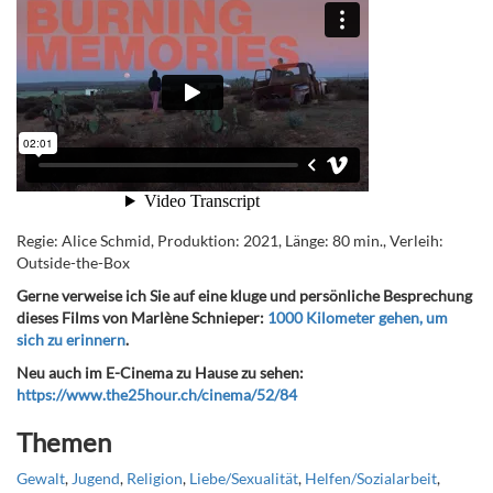
Regie: Alice Schmid, Produktion: 2021, Länge: 80 min., Verleih:
Outside-the-Box
Gerne verweise ich Sie auf eine kluge und persönliche Besprechung
dieses Films von Marlène Schnieper:
1000 Kilometer gehen, um
sich zu erinnern
.
Neu auch im E-Cinema zu Hause zu sehen:
https://www.the25hour.ch/cinema/52/84
Themen
Gewalt
,
Jugend
,
Religion
,
Liebe/Sexualität
,
Helfen/Sozialarbeit
,