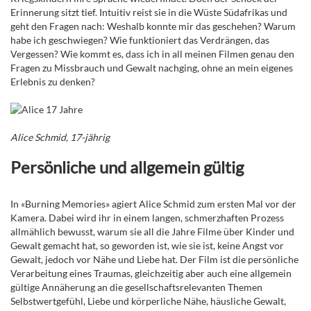
Erinnerung sitzt tief. Intuitiv reist sie in die Wüste Südafrikas und
geht den Fragen nach: Weshalb konnte mir das geschehen? Warum
habe ich geschwiegen? Wie funktioniert das Verdrängen, das
Vergessen? Wie kommt es, dass ich in all meinen Filmen genau den
Fragen zu Missbrauch und Gewalt nachging, ohne an mein eigenes
Erlebnis zu denken?
Alice Schmid, 17-jährig
Persönliche und allgemein gültig
In «Burning Memories» agiert Alice Schmid zum ersten Mal vor der
Kamera. Dabei wird ihr in einem langen, schmerzhaften Prozess
allmählich bewusst, warum sie all die Jahre Filme über Kinder und
Gewalt gemacht hat, so geworden ist, wie sie ist, keine Angst vor
Gewalt, jedoch vor Nähe und Liebe hat. Der Film ist die persönliche
Verarbeitung eines Traumas, gleichzeitig aber auch eine allgemein
gültige Annäherung an die gesellschaftsrelevanten Themen
Selbstwertgefühl, Liebe und körperliche Nähe, häusliche Gewalt,