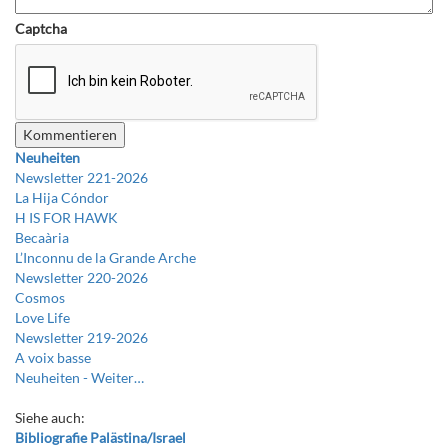
Captcha
Neuheiten
Newsletter 221-2026
La Hija Cóndor
H IS FOR HAWK
Becaària
L’Inconnu de la Grande Arche
Newsletter 220-2026
Cosmos
Love Life
Newsletter 219-2026
A voix basse
Neuheiten -
Weiter…
Siehe auch:
Bibliografie Palästina/Israel