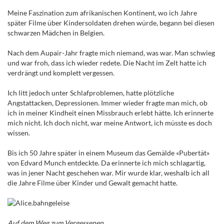
Meine Faszination zum afrikanischen Kontinent, wo ich Jahre
später Filme über Kindersoldaten drehen würde, begann bei diesen
schwarzen Mädchen in Belgien.
Nach dem Aupair-Jahr fragte mich niemand, was war. Man schwieg
und war froh, dass ich wieder redete. Die Nacht im Zelt hatte ich
verdrängt und komplett vergessen.
Ich litt jedoch unter Schlafproblemen, hatte plötzliche
Angstattacken, Depressionen. Immer wieder fragte man mich, ob
ich in meiner Kindheit einen Missbrauch erlebt hätte. Ich erinnerte
mich nicht. Ich doch nicht, war meine Antwort, ich müsste es doch
wissen.
Bis ich 50 Jahre später in einem Museum das Gemälde «Pubertät»
von Edvard Munch entdeckte. Da erinnerte ich mich schlagartig,
was in jener Nacht geschehen war. Mir wurde klar, weshalb ich all
die Jahre Filme über Kinder und Gewalt gemacht hatte.
Auf dem Weg zum Vergessenen