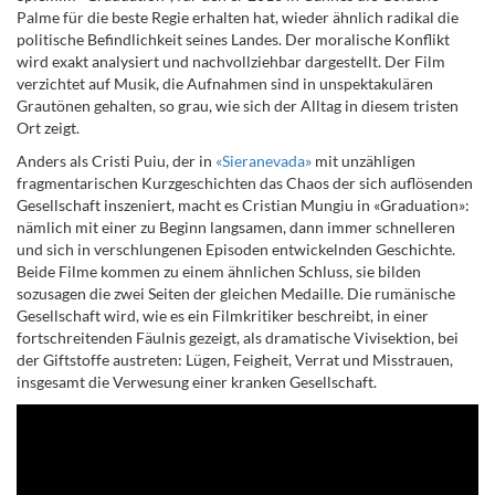
Palme für die beste Regie erhalten hat, wieder ähnlich radikal die
politische Befindlichkeit seines Landes. Der moralische Konflikt
wird exakt analysiert und nachvollziehbar dargestellt. Der Film
verzichtet auf Musik, die Aufnahmen sind in unspektakulären
Grautönen gehalten, so grau, wie sich der Alltag in diesem tristen
Ort zeigt.
Anders als Cristi Puiu, der in
«Sieranevada»
mit unzähligen
fragmentarischen Kurzgeschichten das Chaos der sich auflösenden
Gesellschaft inszeniert, macht es Cristian Mungiu in «Graduation»:
nämlich mit einer zu Beginn langsamen, dann immer schnelleren
und sich in verschlungenen Episoden entwickelnden Geschichte.
Beide Filme kommen zu einem ähnlichen Schluss, sie bilden
sozusagen die zwei Seiten der gleichen Medaille. Die rumänische
Gesellschaft wird, wie es ein Filmkritiker beschreibt, in einer
fortschreitenden Fäulnis gezeigt, als dramatische Vivisektion, bei
der Giftstoffe austreten: Lügen, Feigheit, Verrat und Misstrauen,
insgesamt die Verwesung einer kranken Gesellschaft.