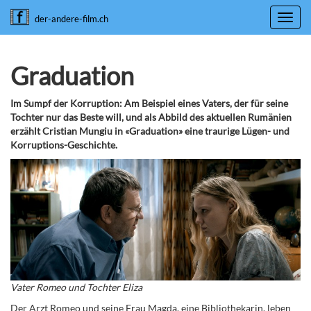
Toggl
der-andere-film.ch
navig
Graduation
Im Sumpf der Korruption: Am Beispiel eines Vaters, der für seine
Tochter nur das Beste will, und als Abbild des aktuellen Rumänien
erzählt Cristian Mungiu in «Graduation» eine traurige Lügen- und
Korruptions-Geschichte.
Vater Romeo und Tochter Eliza
Der Arzt Romeo und seine Frau Magda, eine Bibliothekarin, leben