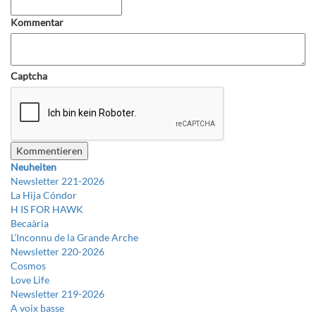
Kommentar
Captcha
Neuheiten
Newsletter 221-2026
La Hija Cóndor
H IS FOR HAWK
Becaària
L’Inconnu de la Grande Arche
Newsletter 220-2026
Cosmos
Love Life
Newsletter 219-2026
A voix basse