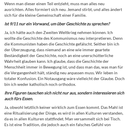
Wenn man dieser einen Teil entzieht, muss man alles neu
ausrichten. Alles formiert sich neu. Jemand stirbt, und alles ändert
sich für die kleine Gemeinschaft einer Familie.
Ist 9/11 nur ein Vorwand, um über Geschichte zu sprechen?
Ja, ich hätte auch den Zweiten Weltkrieg nehmen können. Ich
wollte die Geschichte des Kommunismus neu interpretieren. Denn
die Kommunisten haben die Geschichte gefälscht. Seither bin ich
der Überzeugung, dass niemand an eine wie immer geartete
Beständigkeit der Geschichte, noch an eine unerschütterliche
Wahrheit glauben kann. Ich glaube, dass die Geschichte der
Menschheit immer in Bewegung ist, und dass man das, was man für
die Vergangenheit hält, ständig neu anpassen muss. Wir leben in
totaler Konfusion.
Ein Notausgang wäre vielleicht der Glaube. Doch
bin ich weder katholisch noch orthodox.
Ihre Figuren tauschen sich nicht nur aus, sondern interessieren sich
auch fürs Essen.
Ja, obwohl letztlich keiner wirklich zum Essen kommt. Das Mahl ist
eine Ritualisierung der Dinge, es wird in allen Kulturen verstanden,
da es in allen Kulturen stattfindet. Man versammelt sich bei Tisch.
Es ist eine Tradition, die jedoch auch ein falsches Gefühl von