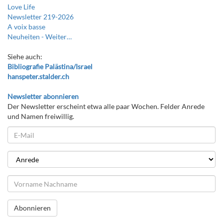
Love Life
Newsletter 219-2026
A voix basse
Neuheiten -
Weiter…
Siehe auch:
Bibliografie Palästina/Israel
hanspeter.stalder.ch
Newsletter abonnieren
Der Newsletter erscheint etwa alle paar Wochen. Felder Anrede
und Namen freiwillig.
Abonnieren