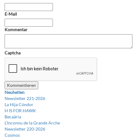
E-Mail
Kommentar
Captcha
Neuheiten
Newsletter 221-2026
La Hija Cóndor
H IS FOR HAWK
Becaària
L’Inconnu de la Grande Arche
Newsletter 220-2026
Cosmos