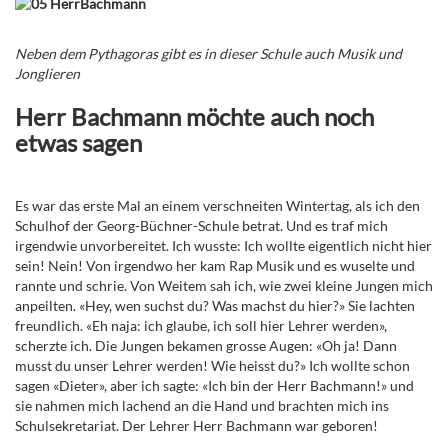
Neben dem Pythagoras gibt es in dieser Schule auch Musik und
Jonglieren
Herr Bachmann möchte auch noch
etwas sagen
Es war das erste Mal an einem verschneiten Wintertag, als ich den
Schulhof der Georg-Büchner-Schule betrat. Und es traf mich
irgendwie unvorbereitet. Ich wusste: Ich wollte eigentlich nicht hier
sein! Nein! Von irgendwo her kam Rap Musik und es wuselte und
rannte und schrie. Von Weitem sah ich, wie zwei kleine Jungen mich
anpeilten. «Hey, wen suchst du? Was machst du hier?» Sie lachten
freundlich. «Eh naja: ich glaube, ich soll hier Lehrer werden»,
scherzte ich. Die Jungen bekamen grosse Augen: «Oh ja! Dann
musst du unser Lehrer werden! Wie heisst du?» Ich wollte schon
sagen «Dieter», aber ich sagte: «Ich bin der Herr Bachmann!» und
sie nahmen mich lachend an die Hand und brachten mich ins
Schulsekretariat. Der Lehrer Herr Bachmann war geboren!