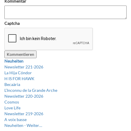
Kommentar
Captcha
Neuheiten
Newsletter 221-2026
La Hija Cóndor
H IS FOR HAWK
Becaària
L’Inconnu de la Grande Arche
Newsletter 220-2026
Cosmos
Love Life
Newsletter 219-2026
A voix basse
Neuheiten -
Weiter…