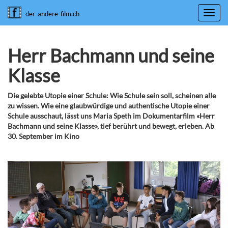
Toggl
der-andere-film.ch
navig
Herr Bachmann und seine
Klasse
Die gelebte Utopie einer Schule: Wie Schule sein soll, scheinen alle
zu wissen. Wie eine glaubwürdige und authentische Utopie einer
Schule ausschaut, lässt uns Maria Speth im Dokumentarfilm «Herr
Bachmann und seine Klasse», tief berührt und bewegt, erleben. Ab
30. September im Kino