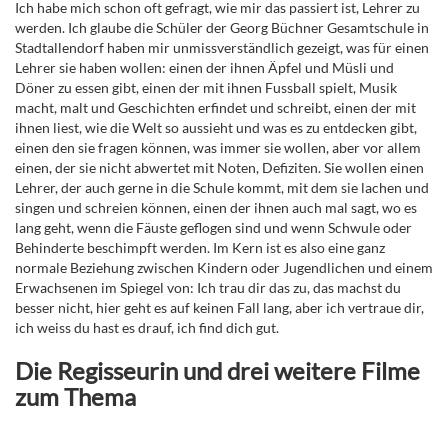
Ich habe mich schon oft gefragt, wie mir das passiert ist, Lehrer zu
werden. Ich glaube die Schüler der Georg Büchner Gesamtschule in
Stadtallendorf haben mir unmissverständlich gezeigt, was für einen
Lehrer sie haben wollen: einen der ihnen Äpfel und Müsli und
Döner zu essen gibt, einen der mit ihnen Fussball spielt, Musik
macht, malt und Geschichten erfindet und schreibt, einen der mit
ihnen liest, wie die Welt so aussieht und was es zu entdecken gibt,
einen den sie fragen können, was immer sie wollen, aber vor allem
einen, der sie nicht abwertet mit Noten, Defiziten. Sie wollen einen
Lehrer, der auch gerne in die Schule kommt, mit dem sie lachen und
singen und schreien können, einen der ihnen auch mal sagt, wo es
lang geht, wenn die Fäuste geflogen sind und wenn Schwule oder
Behinderte beschimpft werden. Im Kern ist es also eine ganz
normale Beziehung zwischen Kindern oder Jugendlichen und einem
Erwachsenen im Spiegel von: Ich trau dir das zu, das machst du
besser nicht, hier geht es auf keinen Fall lang, aber ich vertraue dir,
ich weiss du hast es drauf, ich find dich gut.
Die Regisseurin und drei weitere Filme
zum Thema