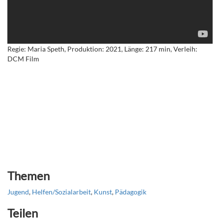
Regie: Maria Speth, Produktion: 2021, Länge: 217 min, Verleih:
DCM Film
Themen
Jugend
,
Helfen/Sozialarbeit
,
Kunst
,
Pädagogik
Teilen