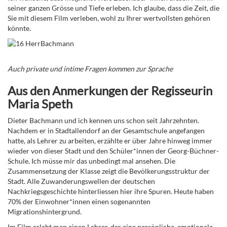
seiner ganzen Grösse und Tiefe erleben. Ich glaube, dass die Zeit, die
Sie mit diesem Film verleben, wohl zu Ihrer wertvollsten gehören
könnte.
Auch private und intime Fragen kommen zur Sprache
Aus den Anmerkungen der Regisseurin
Maria Speth
Dieter Bachmann und ich kennen uns schon seit Jahrzehnten.
Nachdem er in Stadtallendorf an der Gesamtschule angefangen
hatte, als Lehrer zu arbeiten, erzählte er über Jahre hinweg immer
wieder von dieser Stadt und den Schüler*innen der Georg-Büchner-
Schule. Ich müsse mir das unbedingt mal ansehen. Die
Zusammensetzung der Klasse zeigt die Bevölkerungsstruktur der
Stadt. Alle Zuwanderungswellen der deutschen
Nachkriegsgeschichte hinterliessen hier ihre Spuren. Heute haben
70% der Einwohner*innen einen sogenannten
Migrationshintergrund.
Im Film erlebt man einen Lehrer, der eine persönliche, emotionale