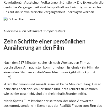
Revolutionär, Aussteiger, Volkssänger, Künstler. – Die Exkurse in die
deutsche Vergangenheit sind beispielhaft und wichtig, müssten für
uns auf die schweizerische Vergangenheit übertragen werden.
Hier wird auch reklamiert und protestiert
Zehn Schritte einer persönlichen
Annäherung an den Film
Nach den 217 Minuten suche ich nach Worten, den Film zu
beschreiben. Am nächsten kommt meinem Erlebnis «Ein Film, der
einem den Glauben an die Menschheit zurückgibt» (Blickpunkt
Film).
«Herr Bachmann und seine Klasse» ist keine Minute zu lang. Um so
nahe ans Leben der Schüler*innen und ihres Lehrers zu kommen,
wie es hier geschieht, sind die dreieinhalb Stunden nötig.
Maria Speths Film ist einer der seltenen, der ohne Antworten
auskommt, sondern in Szenen aus der Realität Fragen zum Sinn des