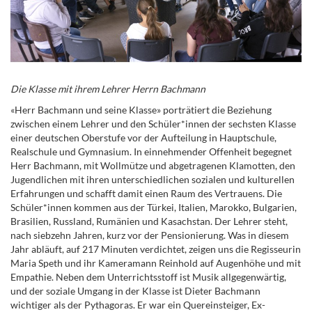
Die Klasse mit ihrem Lehrer Herrn Bachmann
«Herr Bachmann und seine Klasse» porträtiert die Beziehung
zwischen einem Lehrer und den Schüler*innen der sechsten Klasse
einer deutschen Oberstufe vor der Aufteilung in Hauptschule,
Realschule und Gymnasium. In einnehmender Offenheit begegnet
Herr Bachmann, mit Wollmütze und abgetragenen Klamotten, den
Jugendlichen mit ihren unterschiedlichen sozialen und kulturellen
Erfahrungen und schafft damit einen Raum des Vertrauens. Die
Schüler*innen kommen aus der Türkei, Italien, Marokko, Bulgarien,
Brasilien, Russland, Rumänien und Kasachstan. Der Lehrer steht,
nach siebzehn Jahren, kurz vor der Pensionierung. Was in diesem
Jahr abläuft, auf 217 Minuten verdichtet, zeigen uns die Regisseurin
Maria Speth und ihr Kameramann Reinhold auf Augenhöhe und mit
Empathie. Neben dem Unterrichtsstoff ist Musik allgegenwärtig,
und der soziale Umgang in der Klasse ist Dieter Bachmann
wichtiger als der Pythagoras. Er war ein Quereinsteiger, Ex-