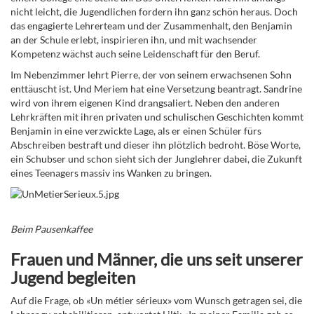
nicht leicht, die Jugendlichen fordern ihn ganz schön heraus. Doch
das engagierte Lehrerteam und der Zusammenhalt, den Benjamin
an der Schule erlebt, inspirieren ihn, und mit wachsender
Kompetenz wächst auch seine Leidenschaft für den Beruf.
Im Nebenzimmer lehrt Pierre, der von seinem erwachsenen Sohn
enttäuscht ist. Und Meriem hat eine Versetzung beantragt. Sandrine
wird von ihrem eigenen Kind drangsaliert. Neben den anderen
Lehrkräften mit ihren privaten und schulischen Geschichten kommt
Benjamin in eine verzwickte Lage, als er einen Schüler fürs
Abschreiben bestraft und dieser ihn plötzlich bedroht. Böse Worte,
ein Schubser und schon sieht sich der Junglehrer dabei, die Zukunft
eines Teenagers massiv ins Wanken zu bringen.
Beim Pausenkaffee
Frauen und Männer, die uns seit unserer
Jugend begleiten
Auf die Frage, ob «Un métier sérieux» vom Wunsch getragen sei, die