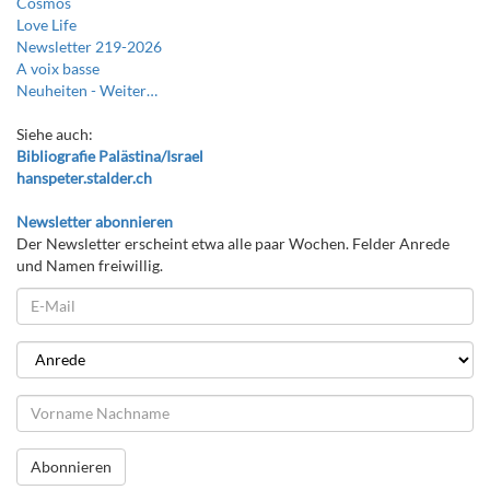
Cosmos
Love Life
Newsletter 219-2026
A voix basse
Neuheiten -
Weiter…
Siehe auch:
Bibliografie Palästina/Israel
hanspeter.stalder.ch
Newsletter abonnieren
Der Newsletter erscheint etwa alle paar Wochen. Felder Anrede
und Namen freiwillig.
Abonnieren