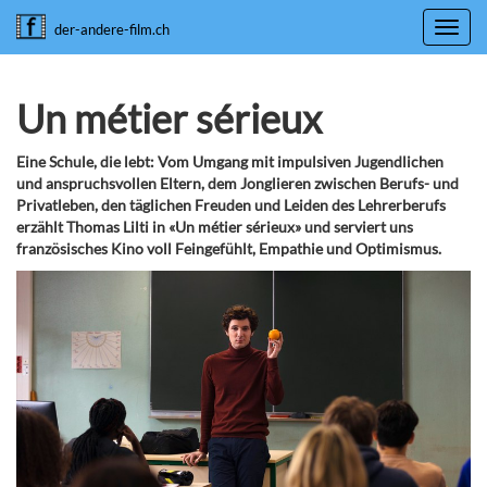
Toggl
der-andere-film.ch
navig
Un métier sérieux
Eine Schule, die lebt: Vom Umgang mit impulsiven Jugendlichen
und anspruchsvollen Eltern, dem Jonglieren zwischen Berufs- und
Privatleben, den täglichen Freuden und Leiden des Lehrerberufs
erzählt Thomas Lilti in «Un métier sérieux» und serviert uns
französisches Kino voll Feingefühlt, Empathie und Optimismus.