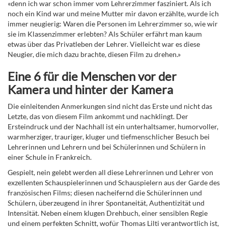
«denn ich war schon immer vom Lehrerzimmer fasziniert. Als ich
noch ein Kind war und meine Mutter mir davon erzählte, wurde ich
immer neugierig: Waren die Personen im Lehrerzimmer so, wie wir
sie im Klassenzimmer erlebten? Als Schüler erfährt man kaum
etwas über das Privatleben der Lehrer. Vielleicht war es diese
Neugier, die mich dazu brachte, diesen Film zu drehen.»
Eine 6 für die Menschen vor der
Kamera und hinter der Kamera
Die einleitenden Anmerkungen sind nicht das Erste und nicht das
Letzte, das von diesem Film ankommt und nachklingt. Der
Ersteindruck und der Nachhall ist ein unterhaltsamer, humorvoller,
warmherziger, trauriger, kluger und tiefmenschlicher Besuch bei
Lehrerinnen und Lehrern und bei Schülerinnen und Schülern in
einer Schule in Frankreich.
Gespielt, nein gelebt werden all diese Lehrerinnen und Lehrer von
exzellenten Schauspielerinnen und Schauspielern aus der Garde des
französischen Films; diesen nacheifernd die Schülerinnen und
Schülern, überzeugend in ihrer Spontaneität, Authentizität und
Intensität. Neben einem klugen Drehbuch, einer sensiblen Regie
und einem perfekten Schnitt, wofür Thomas Lilti verantwortlich ist,