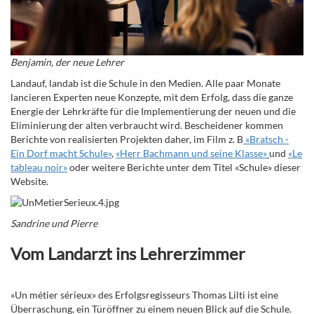
Benjamin, der neue Lehrer
Landauf, landab ist die Schule in den Medien. Alle paar Monate
lancieren Experten neue Konzepte, mit dem Erfolg, dass die ganze
Energie der Lehrkräfte für die Implementierung der neuen und die
Eliminierung der alten verbraucht wird. Bescheidener kommen
Berichte von realisierten Projekten daher, im Film z. B
«Bratsch -
Ein Dorf macht Schule»
,
«Herr Bachmann und seine Klasse»
und
«Le
tableau noir»
oder weitere Berichte unter dem Titel
«
Schule
» dieser
Website.
Sandrine und Pierre
Vom Landarzt ins Lehrerzimmer
«
Un métier sérieux» des Erfolgsregisseurs Thomas Lilti ist eine
Überraschung, ein Türöffner zu einem neuen Blick auf die Schule.