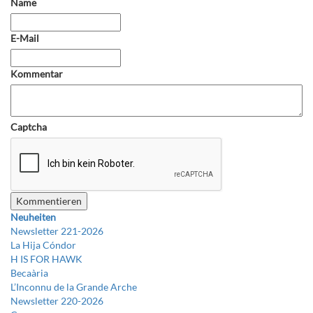
Name
E-Mail
Kommentar
Captcha
Neuheiten
Newsletter 221-2026
La Hija Cóndor
H IS FOR HAWK
Becaària
L’Inconnu de la Grande Arche
Newsletter 220-2026