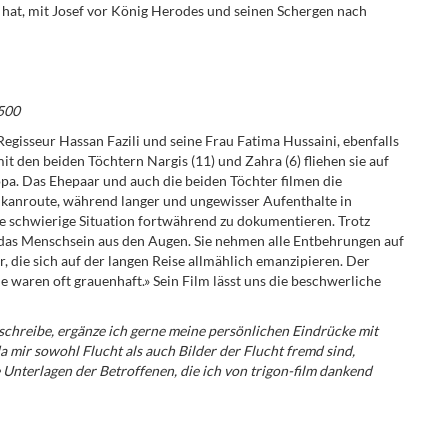
n hat, mit Josef vor König Herodes und seinen Schergen nach
500
egisseur Hassan Fazili und seine Frau Fatima Hussaini, ebenfalls
 den beiden Töchtern Nargis (11) und Zahra (6) fliehen sie auf
opa. Das Ehepaar und auch die beiden Töchter filmen die
lkanroute, während langer und ungewisser Aufenthalte in
hre schwierige Situation fortwährend zu dokumentieren. Trotz
e das Menschsein aus den Augen. Sie nehmen alle Entbehrungen auf
r, die sich auf der langen Reise allmählich emanzipieren. Der
 waren oft grauenhaft.» Sein Film lässt uns die beschwerliche
hreibe, ergänze ich gerne meine persönlichen Eindrücke mit
 mir sowohl Flucht als auch Bilder der Flucht fremd sind,
 Unterlagen der Betroffenen, die ich von trigon-film dankend