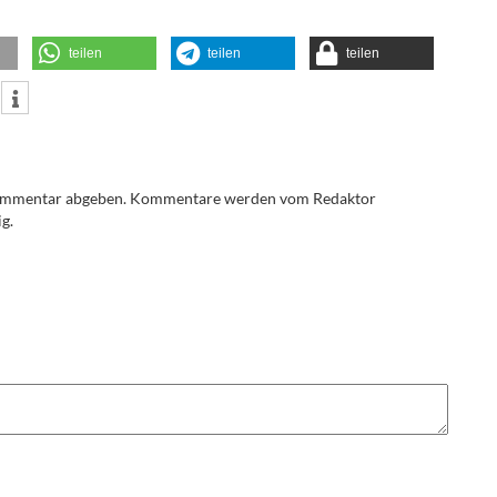
teilen
teilen
teilen
Kommentar abgeben. Kommentare werden vom Redaktor
g.