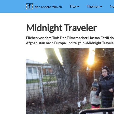
Titel
Themen
Ne
der-andere-film.ch
Midnight Traveler
Fliehen vor dem Tod: Der Filmemacher Hassan Fazili dok
Afghanistan nach Europa und zeigt in «Midnight Travele