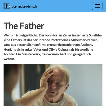
Toggl
der-andere-film.ch
navig
The Father
Wer bin ich eigentlich?: Der von Florian Zeller inszenierte Spielfilm
«The Father» ist das berührende Porträt eines Alzheimerkranken,
ganz aus dessen Sicht gefilmt, grossartig gespielt von Anthony
Hopkins als kranker Vater und Olivia Colman als fürsorgliche
Tochter. Ein Meisterwerk, das verunsichert und gelegentlich
wehtut.