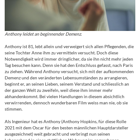
Anthony leidet an beginnender Demenz.
Anthony ist 81, lebt allein und verweigert sich allen Pflegenden, die
seine Tochter Anne ihm zu vermitteln versucht. Doch diese
Notwendigkeit wird immer dringlicher, da sie ihn nicht mehr jeden
Tag besuchen kann. Denn sie hat den Entschluss gefasst, nach Paris
zu ziehen. Während Anthony versucht, sich mit der aufkommenden
Demenz und den veränderten Lebensumständen zu arrangieren,
beginnt er, an seinen Lieben, seinem Verstand und schliesslich an
der ganzen Welt zu zweifeln, weil diese ihm immer mehr
abhandenkommt. Bei vielen Handlungen in diesem absichtlich
verwirrenden, dennoch wunderbaren Film weiss man nie, ob sie
stimmen.
Als Ingenieur hat es Anthony (Anthony Hopkins, für diese Rolle
2021 mit dem Oscar für den besten männlichen Hauptdarsteller
ausgezeichnet) weit gebracht und verbringt nun seinen