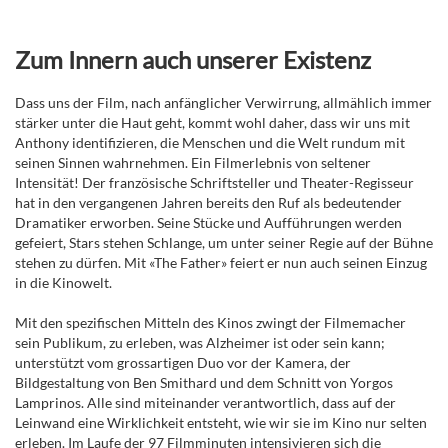
Zum Innern auch unserer Existenz
Dass uns der Film, nach anfänglicher Verwirrung, allmählich immer
stärker unter die Haut geht, kommt wohl daher, dass wir uns mit
Anthony identifizieren, die Menschen und die Welt rundum mit
seinen Sinnen wahrnehmen. Ein Filmerlebnis von seltener
Intensität! Der französische Schriftsteller und Theater-Regisseur
hat in den vergangenen Jahren bereits den Ruf als bedeutender
Dramatiker erworben. Seine Stücke und Aufführungen werden
gefeiert, Stars stehen Schlange, um unter seiner Regie auf der Bühne
stehen zu dürfen. Mit «The Father» feiert er nun auch seinen Einzug
in die Kinowelt.
Mit den spezifischen Mitteln des Kinos zwingt der Filmemacher
sein Publikum, zu erleben, was Alzheimer ist oder sein kann;
unterstützt vom grossartigen Duo vor der Kamera, der
Bildgestaltung von Ben Smithard und dem Schnitt von Yorgos
Lamprinos. Alle sind miteinander verantwortlich, dass auf der
Leinwand eine Wirklichkeit entsteht, wie wir sie im Kino nur selten
erleben. Im Laufe der 97 Filmminuten intensivieren sich die