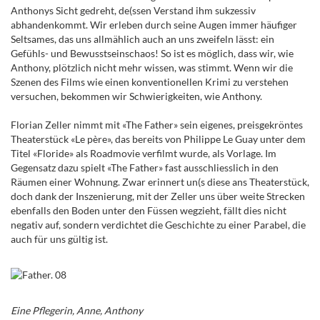
Anthonys Sicht gedreht, de(ssen Verstand ihm sukzessiv
abhandenkommt. Wir erleben durch seine Augen immer häufiger
Seltsames, das uns allmählich auch an uns zweifeln lässt: ein
Gefühls- und Bewusstseinschaos! So ist es möglich, dass wir, wie
Anthony, plötzlich nicht mehr wissen, was stimmt. Wenn wir die
Szenen des Films wie einen konventionellen Krimi zu verstehen
versuchen, bekommen wir Schwierigkeiten, wie Anthony.
Florian Zeller nimmt mit «The Father» sein eigenes, preisgekröntes
Theaterstück «Le père», das bereits von Philippe Le Guay unter dem
Titel «Floride» als Roadmovie verfilmt wurde, als Vorlage. Im
Gegensatz dazu spielt «The Father» fast ausschliesslich in den
Räumen einer Wohnung. Zwar erinnert un(s diese ans Theaterstück,
doch dank der Inszenierung, mit der Zeller uns über weite Strecken
ebenfalls den Boden unter den Füssen wegzieht, fällt dies nicht
negativ auf, sondern verdichtet die Geschichte zu einer Parabel, die
auch für uns gültig ist.
Eine Pflegerin, Anne, Anthony