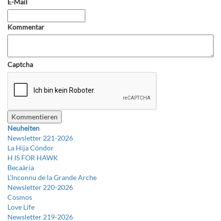
E-Mail
Kommentar
Captcha
Neuheiten
Newsletter 221-2026
La Hija Cóndor
H IS FOR HAWK
Becaària
L’Inconnu de la Grande Arche
Newsletter 220-2026
Cosmos
Love Life
Newsletter 219-2026