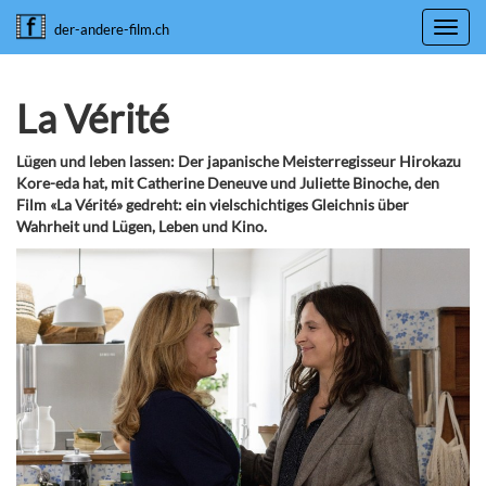
Toggl
der-andere-film.ch
navig
La Vérité
Lügen und leben lassen: Der japanische Meisterregisseur Hirokazu
Kore-eda hat, mit Catherine Deneuve und Juliette Binoche, den
Film «La Vérité» gedreht: ein vielschichtiges Gleichnis über
Wahrheit und Lügen, Leben und Kino.