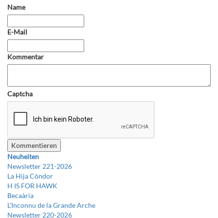
Name
E-Mail
Kommentar
Captcha
Neuheiten
Newsletter 221-2026
La Hija Cóndor
H IS FOR HAWK
Becaària
L’Inconnu de la Grande Arche
Newsletter 220-2026