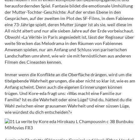
herausfordernden Spiel. Fantasie bildet die emotionale Umhüllung
der Mutter-Tochter-Geschichte: Auf der ersten Ebene in den
Gesprächen, auf der zweiten im Plot des SF-Films, in dem Fabienne
eine 73-Jährige spielt, deren Mutter jünger ist als sie, weil diese im
All nicht altert und nur alle sieben Jahre auf der Erde vorbeischaut.
Obwohl «La Vérité» in Paris angesiedelt ist, lässt der Regisseur über
weite Strecken das Melodrama in den Räumen von Fabiennes
Anwesen spielen, nur am Anfang und Schluss von pariserischen
Landschaften umrahmt, wie wir sie mit fernöstlichen aus anderen
Filmen des Cineasten kennen.
Immer wenn die Konflikte an die Oberfläche drängen, wird um die
titelgebende Wahrheit gerungen, die aber nicht so klar ist, wie es am
Anfang scheint. Denn auch die eigenen Erinnerungen können
trügen. Und Kore-eda fragt uns: «Was macht eine Familie zur
Familie? Ist es die Wahrheit oder eine Lüge? Und du, hättest du die
Wahl zwischen einer grausamen Wahrheit und einer süssen Lüge,
wie würdest du dich entscheiden?»