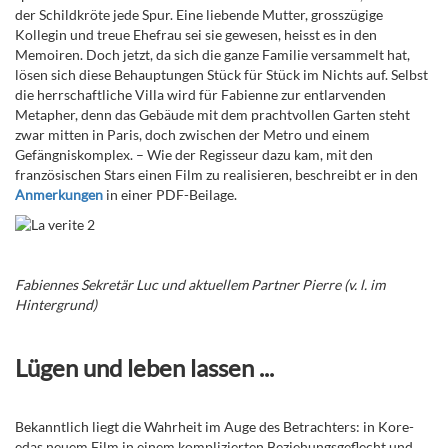
der Schildkröte jede Spur. Eine liebende Mutter, grosszügige
Kollegin und treue Ehefrau sei sie gewesen, heisst es in den
Memoiren. Doch jetzt, da sich die ganze Familie versammelt hat,
lösen sich diese Behauptungen Stück für Stück im Nichts auf. Selbst
die herrschaftliche Villa wird für Fabienne zur entlarvenden
Metapher, denn das Gebäude mit dem prachtvollen Garten steht
zwar mitten in Paris, doch zwischen der Metro und einem
Gefängniskomplex. – Wie der Regisseur dazu kam, mit den
französischen Stars einen Film zu realisieren, beschreibt er in den
Anmerkungen
in einer PDF-Beilage.
Fabiennes Sekretär Luc und aktuellem Partner Pierre (v. l. im
Hintergrund)
Lügen und leben lassen ...
Bekanntlich liegt die Wahrheit im Auge des Betrachters: in Kore-
edas neuem Film in einem komplizierten Beziehungsgeflecht und