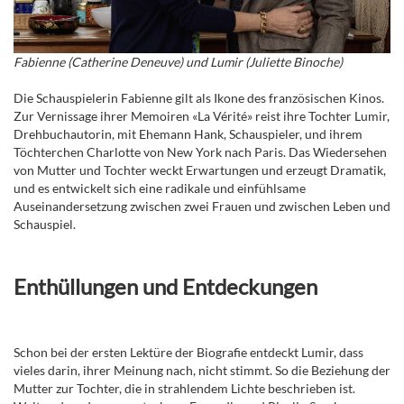
Fabienne (Catherine Deneuve) und Lumir (Juliette Binoche)
Die Schauspielerin Fabienne gilt als Ikone des französischen Kinos.
Zur Vernissage ihrer Memoiren «La Vérité» reist ihre Tochter Lumir,
Drehbuchautorin, mit Ehemann Hank, Schauspieler, und ihrem
Töchterchen Charlotte von New York nach Paris. Das Wiedersehen
von Mutter und Tochter weckt Erwartungen und erzeugt Dramatik,
und es entwickelt sich eine radikale und einfühlsame
Auseinandersetzung zwischen zwei Frauen und zwischen Leben und
Schauspiel.
Enthüllungen und Entdeckungen
Schon bei der ersten Lektüre der Biografie entdeckt Lumir, dass
vieles darin, ihrer Meinung nach, nicht stimmt. So die Beziehung der
Mutter zur Tochter, die in strahlendem Lichte beschrieben ist.