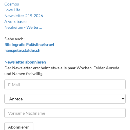
Cosmos
Love Life
Newsletter 219-2026
A voix basse
Neuheiten -
Weiter…
Siehe auch:
Bibliografie Palästina/Israel
hanspeter.stalder.ch
Newsletter abonnieren
Der Newsletter erscheint etwa alle paar Wochen. Felder Anrede
und Namen freiwillig.
Abonnieren